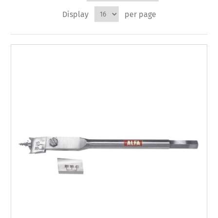
Display
per page