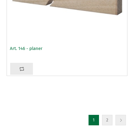
Art. 146 - planer
1
2