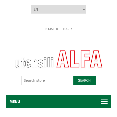
REGISTER
LOG IN
SEARCH
MENU