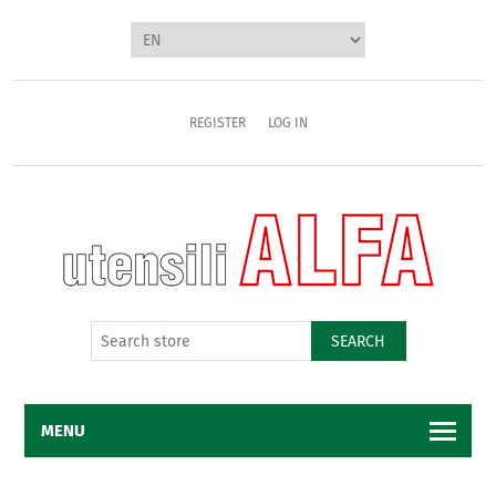
REGISTER
LOG IN
SEARCH
MENU