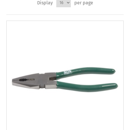
Display
per page