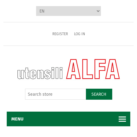
REGISTER
LOG IN
SEARCH
MENU