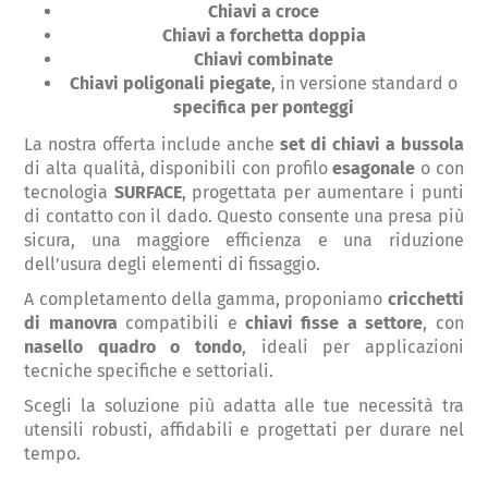
Chiavi a croce
Chiavi a forchetta doppia
Chiavi combinate
Chiavi poligonali piegate
, in versione standard o
specifica per ponteggi
La nostra offerta include anche
set di chiavi a bussola
di alta qualità, disponibili con profilo
esagonale
o con
tecnologia
SURFACE
, progettata per aumentare i punti
di contatto con il dado. Questo consente una presa più
sicura, una maggiore efficienza e una riduzione
dell’usura degli elementi di fissaggio.
A completamento della gamma, proponiamo
cricchetti
di manovra
compatibili e
chiavi fisse a settore
, con
nasello quadro o tondo
, ideali per applicazioni
tecniche specifiche e settoriali.
Scegli la soluzione più adatta alle tue necessità tra
utensili robusti, affidabili e progettati per durare nel
tempo.