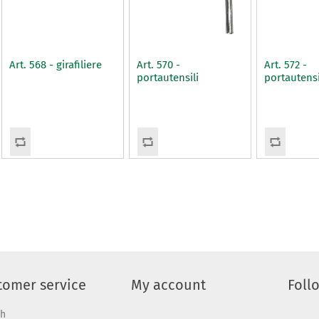
Art. 568 - girafiliere
Art. 570 -
Art. 572 -
portautensili
portautensi
tomer service
My account
Foll
ch