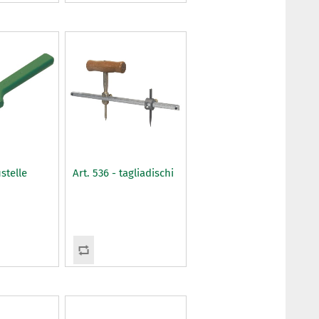
ustelle
Art. 536 - tagliadischi