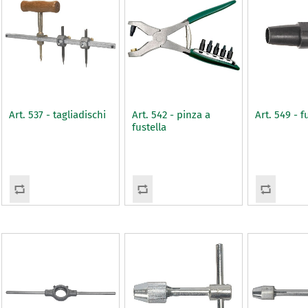
Art. 537 - tagliadischi
Art. 542 - pinza a
Art. 549 - f
fustella