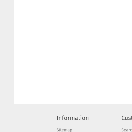
Information
Cus
Sitemap
Sear