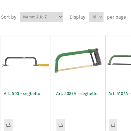
Sort by
Display
per page
Art. 500 - seghetto
Art. 508/A - seghetto
Art. 510/A 