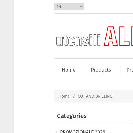
Home
Products
Pr
Home
/
CUT AND DRILLING
Categories
PROMOZIONALE 2026