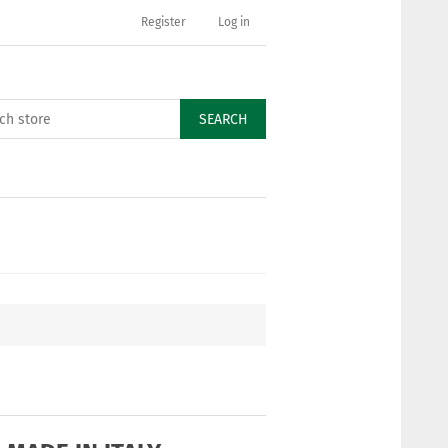
Register
Log in
SEARCH