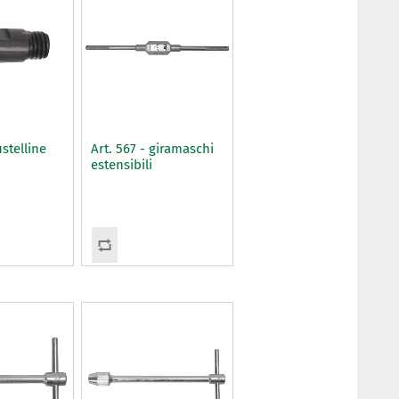
ustelline
Art. 567 - giramaschi
estensibili