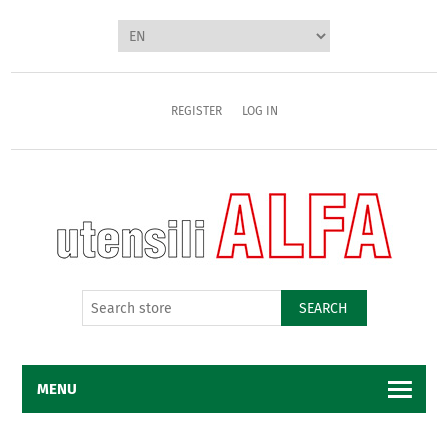
REGISTER
LOG IN
SEARCH
MENU