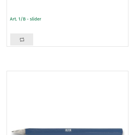
Art. 1/B - slider