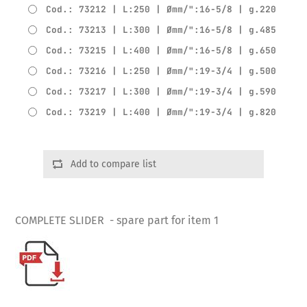
Cod.: 73212 | L:250 | Ømm/":16-5/8 | g.220
Cod.: 73213 | L:300 | Ømm/":16-5/8 | g.485
Cod.: 73215 | L:400 | Ømm/":16-5/8 | g.650
Cod.: 73216 | L:250 | Ømm/":19-3/4 | g.500
Cod.: 73217 | L:300 | Ømm/":19-3/4 | g.590
Cod.: 73219 | L:400 | Ømm/":19-3/4 | g.820
Add to compare list
COMPLETE SLIDER - spare part for item 1