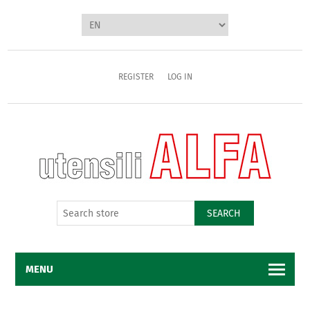
REGISTER
LOG IN
SEARCH
MENU