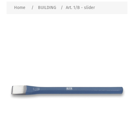
Home
/
BUILDING
/
Art. 1/B - slider