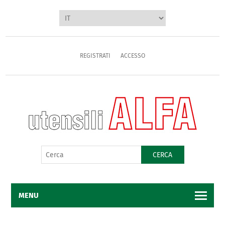
REGISTRATI
ACCESSO
CERCA
MENU