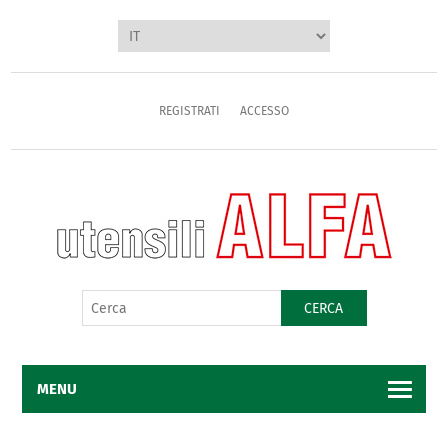
REGISTRATI
ACCESSO
CERCA
MENU