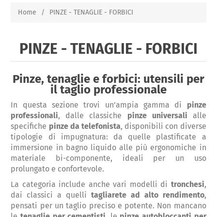
Home
/
PINZE - TENAGLIE - FORBICI
PINZE - TENAGLIE - FORBICI
Pinze, tenaglie e forbici: utensili per
il taglio professionale
In questa sezione trovi un’ampia gamma di
pinze
professionali
, dalle classiche
pinze universali
alle
specifiche
pinze da telefonista
, disponibili con diverse
tipologie di impugnatura: da quelle plastificate a
immersione in bagno liquido alle più ergonomiche in
materiale bi-componente, ideali per un uso
prolungato e confortevole.
La categoria include anche vari modelli di
tronchesi
,
dai classici a quelli
tagliarete ad alto rendimento
,
pensati per un taglio preciso e potente. Non mancano
le
tenaglie per cementisti
, le
pinze autobloccanti per