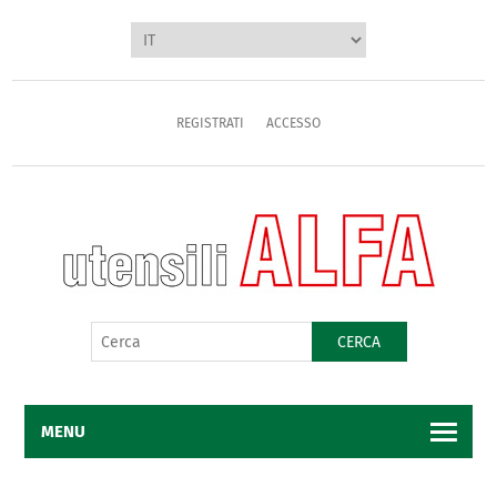
REGISTRATI
ACCESSO
CERCA
MENU