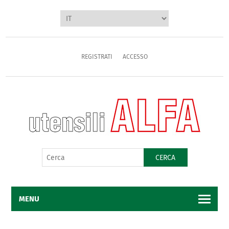
REGISTRATI
ACCESSO
CERCA
MENU