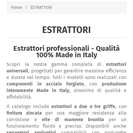
Home
/
ESTRATTORI
ESTRATTORI
Estrattori professionali - Qualità
100% Made in Italy
Scopri la nostra gamma completa di
estrattori
universali
, progettati per garantire massima efficienza
e durata nel tempo. Tutti i modelli sono realizzati con
componenti in acciaio forgiato
, con
produzione
interamente Made in Italy
, sinonimo di qualità e
affidabilità.
Il catalogo include
estrattori a due o tre griffe
, con
finitura zincata
per una maggiore resistenza alla
corrosione e
vite di manovra brunita
per un
funzionamento fluido e preciso. Disponibili anche
separatori aggiuntivi
compatibili con prolunghe