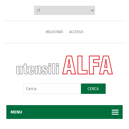
REGISTRATI
ACCESSO
CERCA
MENU