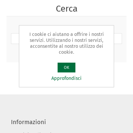
Cerca
Cerca per parola:
I cookie ci aiutano a offrire i nostri
servizi. Utilizzando i nostri servizi,
acconsentite al nostro utilizzo dei
Ricerca avanzata
cookie.
OK
CERCA
Approfondisci
Informazioni