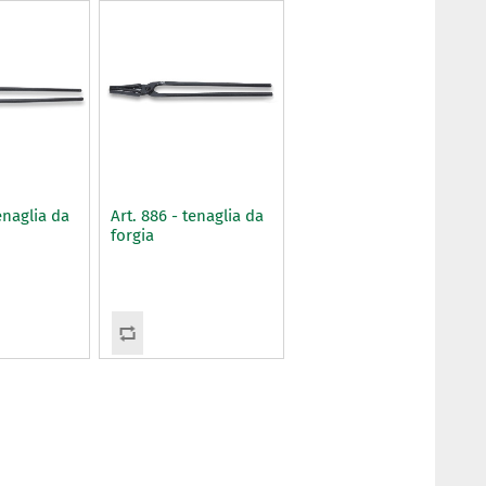
enaglia da
Art. 886 - tenaglia da
forgia