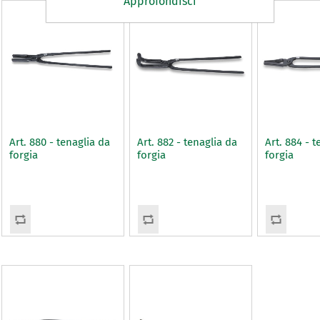
Approfondisci
Art. 880 - tenaglia da
Art. 882 - tenaglia da
Art. 884 - t
forgia
forgia
forgia