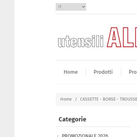
Home
Prodotti
Pro
Home
/
CASSETTE - BORSE - TROUSS
Categorie
PROMOZIONALE 2026