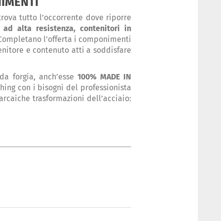
NIMENTI
trova tutto l’occorrente dove riporre
 ad alta resistenza, contenitori in
 Completano l’offerta i componimenti
enitore e contenuto atti a soddisfare
da forgia, anch’esse
100% MADE IN
ing con i bisogni del professionista
arcaiche trasformazioni dell’acciaio: