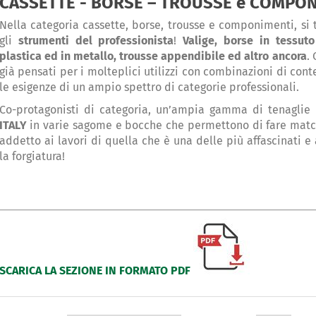
CASSETTE - BORSE – TROUSSE e COMPO
Nella categoria cassette, borse, trousse e componimenti, si 
gli
strumenti del professionista
!
Valige, borse in tessuto
plastica ed in metallo, trousse appendibile ed altro ancora
.
già pensati per i molteplici utilizzi con combinazioni di cont
le esigenze di un ampio spettro di categorie professionali.
Co-protagonisti di categoria, un’ampia gamma di tenaglie 
ITALY
in varie sagome e bocche che permettono di fare match
addetto ai lavori di quella che è una delle più affascinati e 
la forgiatura!
SCARICA LA SEZIONE IN FORMATO PDF