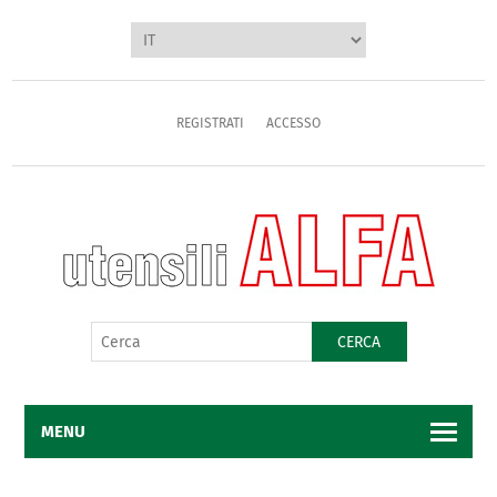
REGISTRATI
ACCESSO
CERCA
MENU