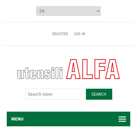
REGISTER
LOG IN
SEARCH
MENU