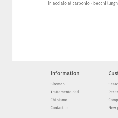
in acciaio al carbonio - becchi lung
Information
Cus
Sitemap
Sear
Trattamento dati
Recen
Chi siamo
Compa
Contact us
New 