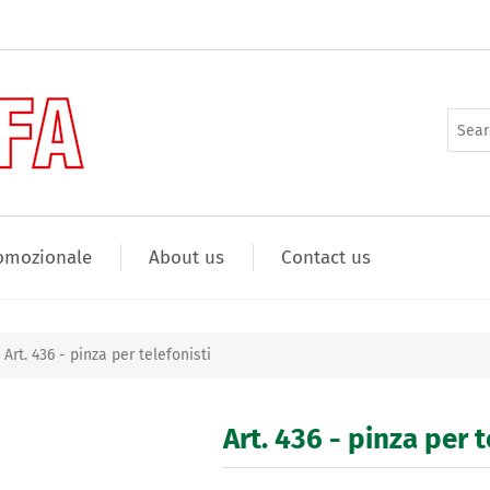
omozionale
About us
Contact us
Art. 436 - pinza per telefonisti
Art. 436 - pinza per t