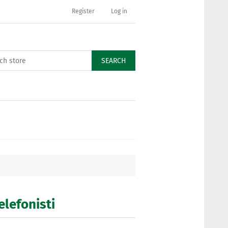
Register
Log in
SEARCH
elefonisti