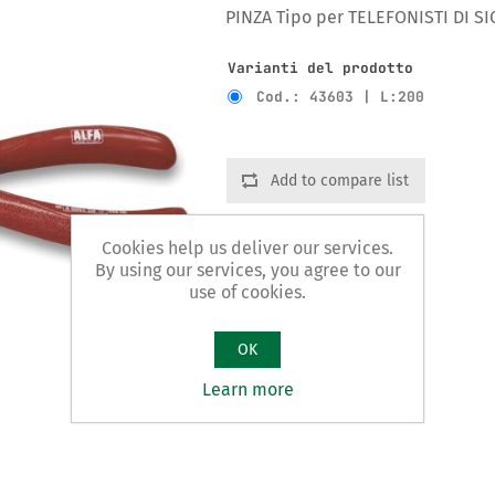
PINZA Tipo per TELEFONISTI DI S
Varianti del prodotto
Cod.: 43603 | L:200
Add to compare list
Cookies help us deliver our services.
By using our services, you agree to our
use of cookies.
OK
Learn more