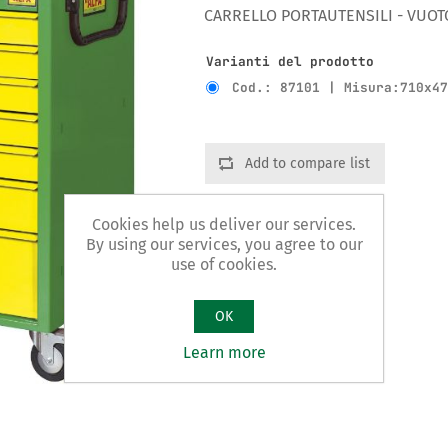
CARRELLO PORTAUTENSILI - VUOT
Varianti del prodotto
Cod.: 87101 | Misura:710x4
Add to compare list
Cookies help us deliver our services.
By using our services, you agree to our
use of cookies.
OK
Learn more