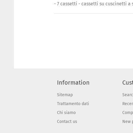
- 7 cassetti - cassetti su cuscinetti a
Information
Cus
Sitemap
Sear
Trattamento dati
Recen
Chi siamo
Compa
Contact us
New 