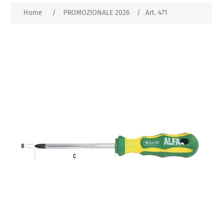
Home
/
PROMOZIONALE 2026
/
Art. 471