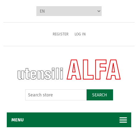
REGISTER
LOG IN
SEARCH
MENU