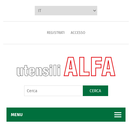
REGISTRATI
ACCESSO
CERCA
MENU