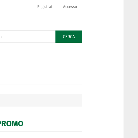
Registrati
Accesso
CERCA
- PROMO