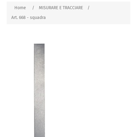
Home
/
MISURARE E TRACCIARE
/
Art. 668 - squadra