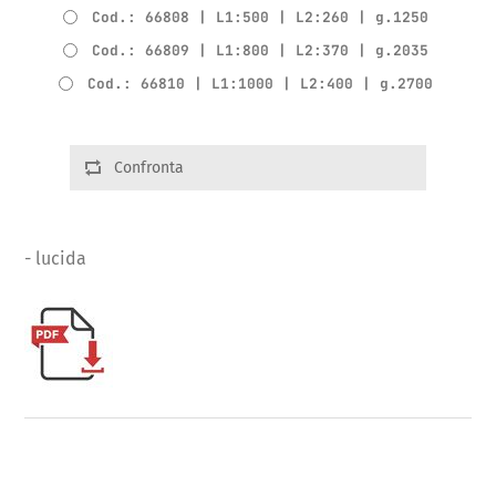
Cod.: 66808 | L1:500 | L2:260 | g.1250
Cod.: 66809 | L1:800 | L2:370 | g.2035
Cod.: 66810 | L1:1000 | L2:400 | g.2700
Confronta
- lucida