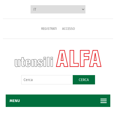
REGISTRATI
ACCESSO
CERCA
MENU