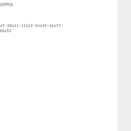
DOPPIA
8x9-10x11-12x13-14x15-16x17-
30x32