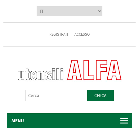
REGISTRATI
ACCESSO
CERCA
MENU