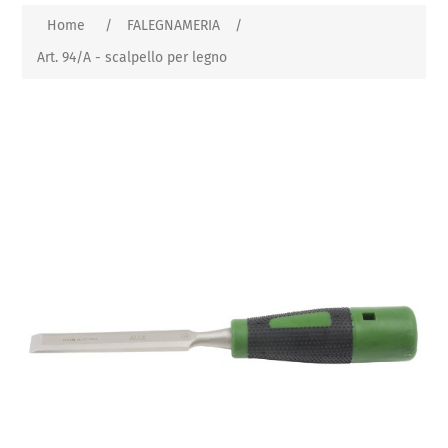
Home
/
FALEGNAMERIA
/
Art. 94/A - scalpello per legno