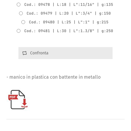
Cod.: 09478 | L:18 | L":11/16" | g:135
Cod.: 09479 | L:20 | L":3/4" | g:150
Cod.: 09480 | L:25 | L":1" | g:215
Cod.: 09481 | L:30 | L":1.3/8" | g:250
Confronta
- manico in plastica con battente in metallo