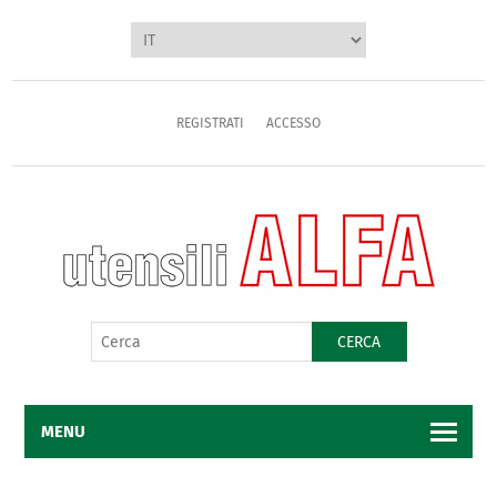
REGISTRATI
ACCESSO
CERCA
MENU