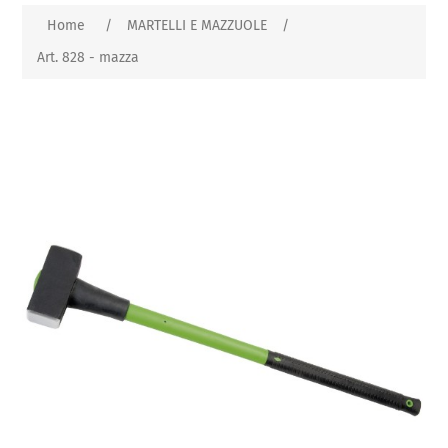
Home
/
MARTELLI E MAZZUOLE
/
Art. 828 - mazza