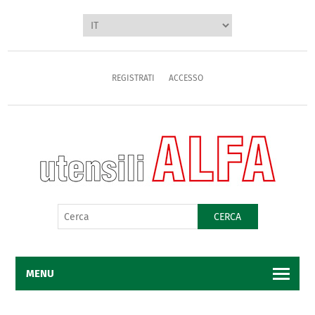
REGISTRATI
ACCESSO
CERCA
MENU