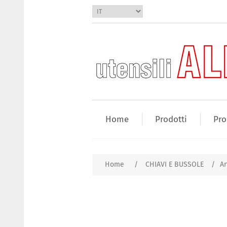
Home
Prodotti
Pro
Home
/
CHIAVI E BUSSOLE
/
Ar