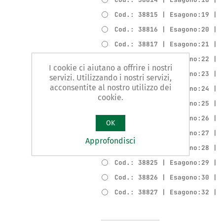
Cod.: 38815 | Esagono:19 |
Cod.: 38816 | Esagono:20 |
Cod.: 38817 | Esagono:21 |
Cod.: 38818 | Esagono:22 |
I cookie ci aiutano a offrire i nostri
Cod.: 38819 | Esagono:23 |
servizi. Utilizzando i nostri servizi,
acconsentite al nostro utilizzo dei
Cod.: 38820 | Esagono:24 |
cookie.
Cod.: 38821 | Esagono:25 |
Cod.: 38822 | Esagono:26 |
OK
Cod.: 38823 | Esagono:27 |
Approfondisci
Cod.: 38824 | Esagono:28 |
Cod.: 38825 | Esagono:29 |
Cod.: 38826 | Esagono:30 |
Cod.: 38827 | Esagono:32 |