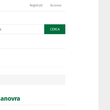
Registrati
Accesso
CERCA
 manovra