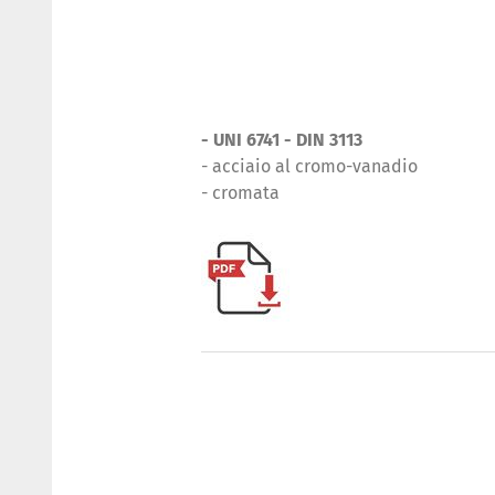
- UNI 6741 - DIN 3113
- acciaio al cromo-vanadio
- cromata