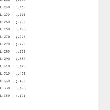
 L:230 | g.160
 L:230 | g.160
 L:250 | g.195
 L:250 | g.195
 L:270 | g.275
 L:270 | g.275
 L:290 | g.350
 L:290 | g.350
 L:310 | g.420
 L:310 | g.420
 L:330 | g.495
 L:330 | g.495
 L:350 | g.575