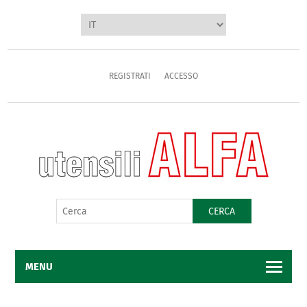
REGISTRATI
ACCESSO
CERCA
MENU