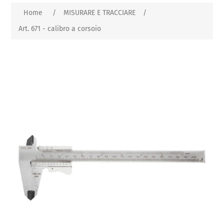
Home
/
MISURARE E TRACCIARE
/
Art. 671 - calibro a corsoio