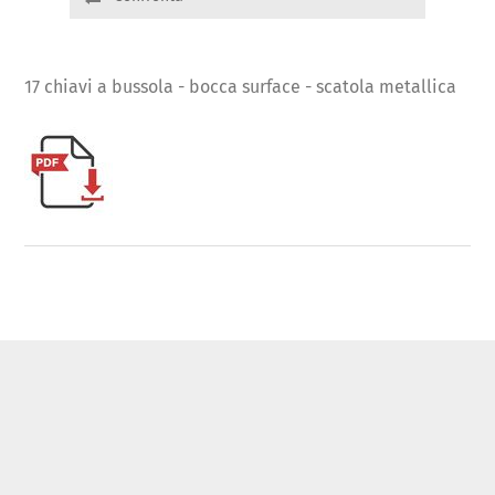
17 chiavi a bussola - bocca surface - scatola metallica