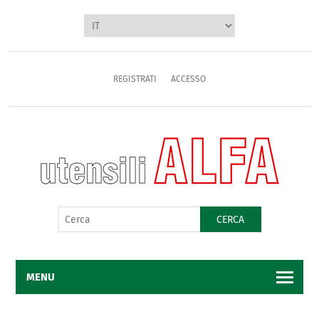
REGISTRATI
ACCESSO
CERCA
MENU