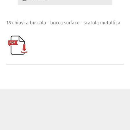
18 chiavi a bussola - bocca surface - scatola metallica