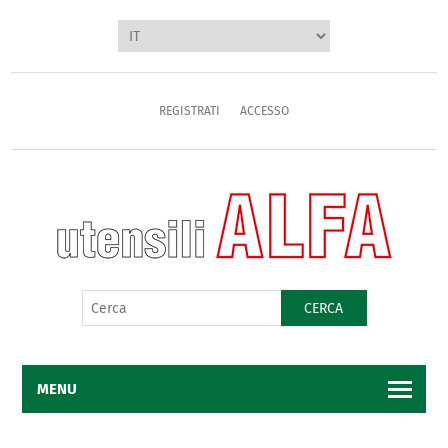
REGISTRATI
ACCESSO
CERCA
MENU