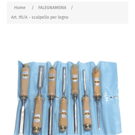
Home
/
FALEGNAMERIA
/
Art. 95/A - scalpello per legno