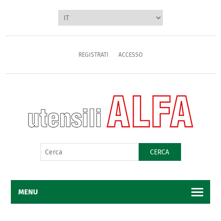
REGISTRATI
ACCESSO
CERCA
MENU