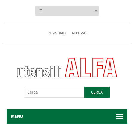
REGISTRATI
ACCESSO
CERCA
MENU