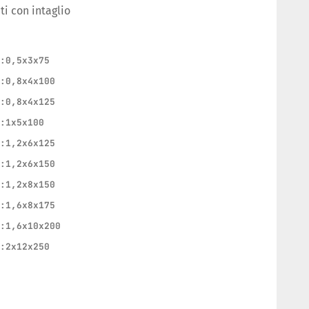
i con intaglio
C:0,5x3x75
C:0,8x4x100
C:0,8x4x125
C:1x5x100
C:1,2x6x125
C:1,2x6x150
C:1,2x8x150
C:1,6x8x175
C:1,6x10x200
C:2x12x250