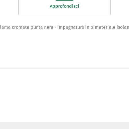
Approfondisci
 - lama cromata punta nera - impugnatura in bimateriale isola