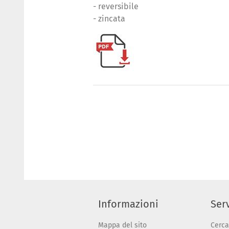
- reversibile
- zincata
Informazioni
Serv
Mappa del sito
Cerca