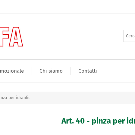
mozionale
Chi siamo
Contatti
pinza per idraulici
Art. 40 - pinza per id