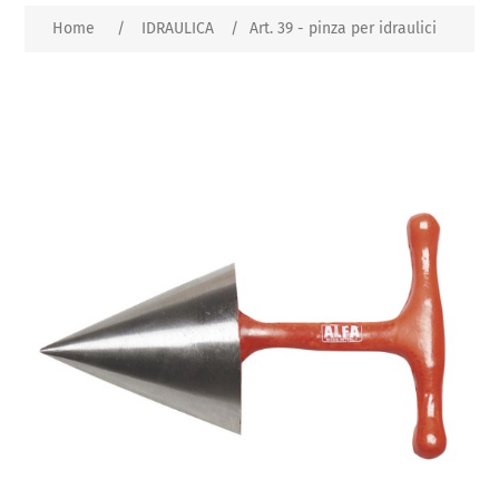
Home
/
IDRAULICA
/
Art. 39 - pinza per idraulici