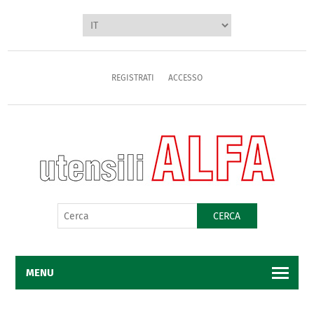
REGISTRATI
ACCESSO
CERCA
MENU