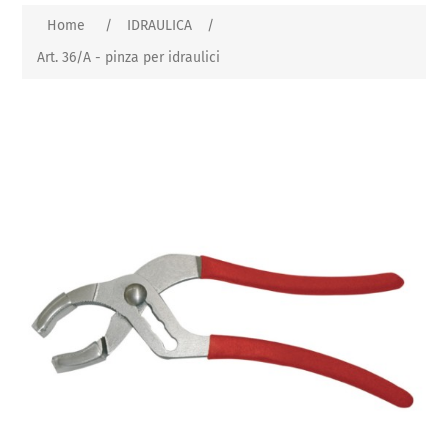
Home
/
IDRAULICA
/
Art. 36/A - pinza per idraulici