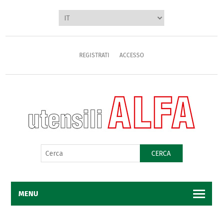
REGISTRATI
ACCESSO
CERCA
MENU