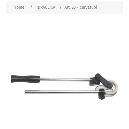
Home
/
IDRAULICA
/
Art. 23 - curvatubi