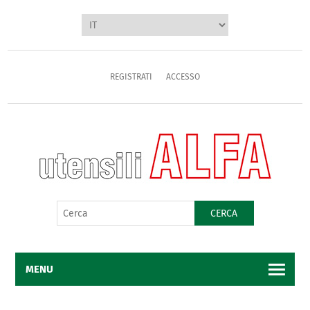
REGISTRATI
ACCESSO
CERCA
MENU