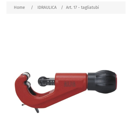
Home
/
IDRAULICA
/
Art. 17 - tagliatubi