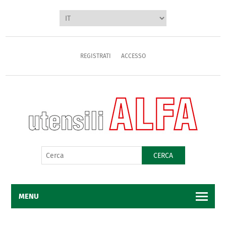
REGISTRATI
ACCESSO
CERCA
MENU