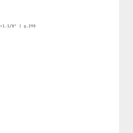
"÷1.1/8" | g.290