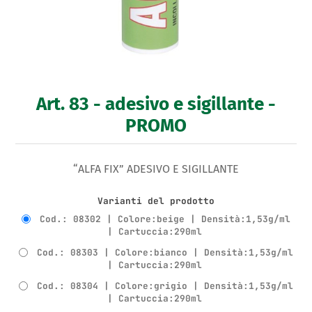
Art. 83 - adesivo e sigillante -
PROMO
“ALFA FIX” ADESIVO E SIGILLANTE
Varianti del prodotto
Cod.: 08302 | Colore:beige | Densità:1,53g/ml
| Cartuccia:290ml
Cod.: 08303 | Colore:bianco | Densità:1,53g/ml
| Cartuccia:290ml
Cod.: 08304 | Colore:grigio | Densità:1,53g/ml
| Cartuccia:290ml