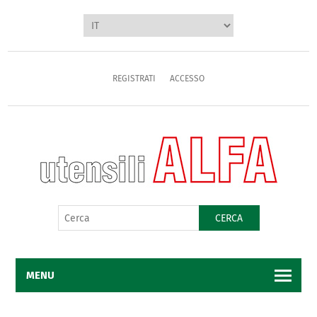
REGISTRATI
ACCESSO
CERCA
MENU