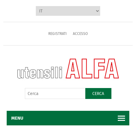
REGISTRATI
ACCESSO
CERCA
MENU